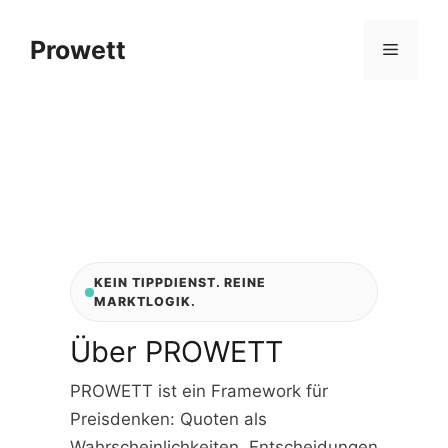
Zum
Inhalt
Prowett
Menü
springen
KEIN TIPPDIENST. REINE
MARKTLOGIK.
Über PROWETT
PROWETT ist ein Framework für
Preisdenken: Quoten als
Wahrscheinlichkeiten, Entscheidungen