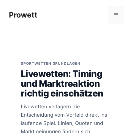
Zum
Inhalt
Prowett
Menü
springen
SPORTWETTEN GRUNDLAGEN
Livewetten: Timing
und Marktreaktion
richtig einschätzen
Livewetten verlagern die
Entscheidung vom Vorfeld direkt ins
laufende Spiel. Linien, Quoten und
Marktmeinungen ändern sich